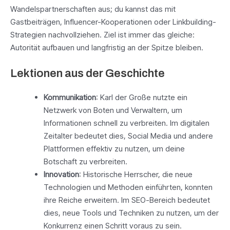
Wandelspartnerschaften aus; du kannst das mit
Gastbeiträgen, Influencer-Kooperationen oder Linkbuilding-
Strategien nachvollziehen. Ziel ist immer das gleiche:
Autorität aufbauen und langfristig an der Spitze bleiben.
Lektionen aus der Geschichte
Kommunikation
: Karl der Große nutzte ein
Netzwerk von Boten und Verwaltern, um
Informationen schnell zu verbreiten. Im digitalen
Zeitalter bedeutet dies, Social Media und andere
Plattformen effektiv zu nutzen, um deine
Botschaft zu verbreiten.
Innovation
: Historische Herrscher, die neue
Technologien und Methoden einführten, konnten
ihre Reiche erweitern. Im SEO-Bereich bedeutet
dies, neue Tools und Techniken zu nutzen, um der
Konkurrenz einen Schritt voraus zu sein.