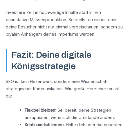
Investiere Zeit in hochwertige Inhalte statt in rein
quantitative Massenproduktion. So stellst du sicher, dass
deine Besucher nicht nur einmal vorbeischauen, sondern zu
loyalen Anhängern deines Imperiums werden.
Fazit: Deine digitale
Königsstrategie
SEO ist kein Hexenwerk, sondern eine Wissenschaft
strategischer Kommunikation. Wie große Herrscher musst
du:
Flexibel bleiben
: Sei bereit, deine Strategien
anzupassen, wenn sich die Umstände ändern.
Kontinuierlich lernen
: Halte dich über die neuesten