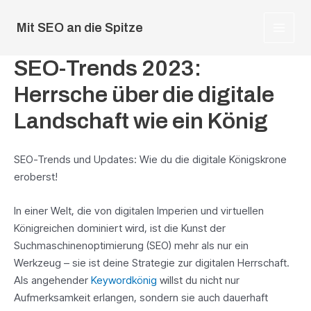
Zum
Inhalt
Mit SEO an die Spitze
MAIN
springen
SEO-Trends 2023:
MEN
Herrsche über die digitale
Landschaft wie ein König
SEO-Trends und Updates: Wie du die digitale Königskrone
eroberst!
In einer Welt, die von digitalen Imperien und virtuellen
Königreichen dominiert wird, ist die Kunst der
Suchmaschinenoptimierung (SEO) mehr als nur ein
Werkzeug – sie ist deine Strategie zur digitalen Herrschaft.
Als angehender
Keywordkönig
willst du nicht nur
Aufmerksamkeit erlangen, sondern sie auch dauerhaft