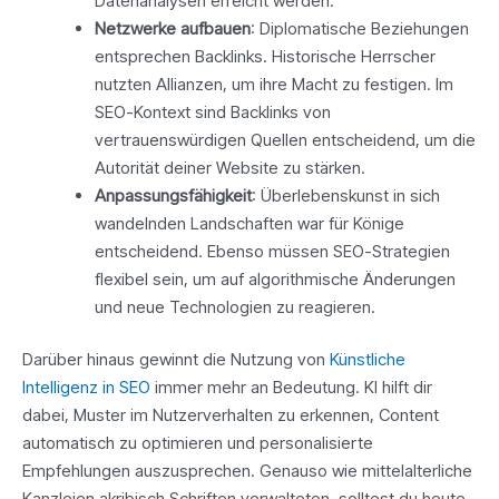
Datenanalysen erreicht werden.
Netzwerke aufbauen
: Diplomatische Beziehungen
entsprechen Backlinks. Historische Herrscher
nutzten Allianzen, um ihre Macht zu festigen. Im
SEO-Kontext sind Backlinks von
vertrauenswürdigen Quellen entscheidend, um die
Autorität deiner Website zu stärken.
Anpassungsfähigkeit
: Überlebenskunst in sich
wandelnden Landschaften war für Könige
entscheidend. Ebenso müssen SEO-Strategien
flexibel sein, um auf algorithmische Änderungen
und neue Technologien zu reagieren.
Darüber hinaus gewinnt die Nutzung von
Künstliche
Intelligenz in SEO
immer mehr an Bedeutung. KI hilft dir
dabei, Muster im Nutzerverhalten zu erkennen, Content
automatisch zu optimieren und personalisierte
Empfehlungen auszusprechen. Genauso wie mittelalterliche
Kanzleien akribisch Schriften verwalteten, solltest du heute